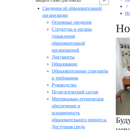
🔎︎
/
Сведения об образовательной
Но
организации
Основные сведения
Но
Структура и органы
управления
образовательной
организацией
Документы
Образование
Образовательные стандарты
и требования
Руководство
Педагогический состав
Материально-техническое
обеспечение и
оснащенность
Буд
образовательного процесса.
Доступная среда
цер