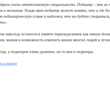
брали очень ответственную специальность. Педиатр – это не пр
ов и молчания. Только врач-педиатр может понять, что и где б
ю педиатрическую семью и надеемся, что вы будете стараться,
ть».
ень навсегда останется в памяти первокурсников как начало бол
ия, знания и возможность изменить жизни многих людей к лучш
егда, у педиатров очень душевно, на то они и педиатры.
т к списку