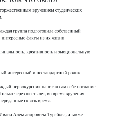
 торжественным вручением студенческих
м.
аждая группа подготовила собственный
в интересные факты из их жизни.
игинальность, креативность и эмоциональную
амый интересный и нестандартный ролик.
аждый первокурсник написал сам себе послание
Только через шесть лет, во время вручения
переданные сквозь время.
 Ивана Александровича Турабова, а также