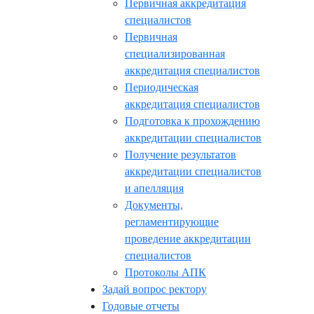
Первичная аккредитация
специалистов
Первичная
специализированная
аккредитация специалистов
Периодическая
аккредитация специалистов
Подготовка к прохождению
аккредитации специалистов
Получение результатов
аккредитации специалистов
и апелляция
Документы,
регламентирующие
проведение аккредитации
специалистов
Протоколы АПК
Задай вопрос ректору
Годовые отчеты