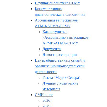
Научная библиотека СГМУ
Консультативно-
диагностическая поликлиника
Ассоциация выпускников
АГМИ-АГМА-СГМУ
Как вступить в
«Ассоциацию выпускников
АГМИ-АГМА-СГМУ
Документы
Новости ассоциации
Центр общественных связей и
организационно-издательской
деятельности
Газета "Медик Севера"
Лучшие студенческие
материалы
СМИ о нас
2026
2025