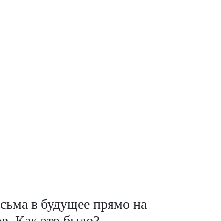
сьма в будущее прямо на
в. Как это было?