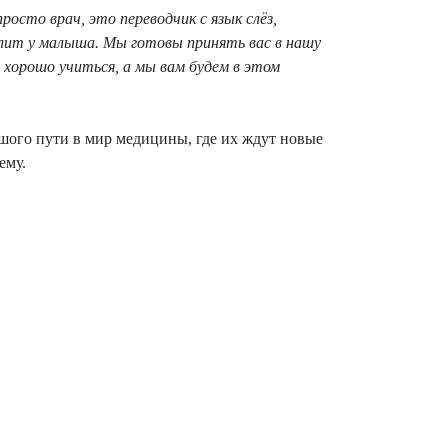
осто врач, это переводчик с язык слёз,
олит у малыша. Мы готовы принять вас в нашу
 хорошо учиться, а мы вам будем в этом
ьшого пути в мир медицины, где их ждут новые
ему.