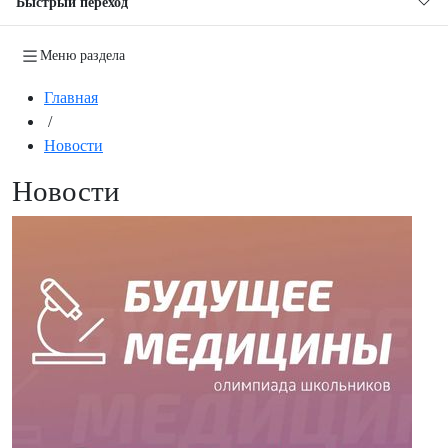
Быстрый переход
Меню раздела
Главная
/
Новости
Новости