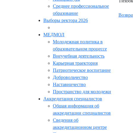
Тихоок
Среднее профессиональное
образование
Возвра
Выборы ректора 2026
МЕДМОЛ
Молодежная политика в
образовательном процессе
Внеучебная деятельность
Карьерная траектория
Патриотическое воспитание
Добровольчество
Наставничество
Пространство для молодежи
Аккредитация специалистов
Общая информация об
аккредитации специалистов
Сведения об
аккредитационном центре