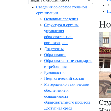
🔎︎
/
Сведения об образовательной
Но
организации
Основные сведения
Но
Структура и органы
управления
образовательной
организацией
Документы
Образование
Образовательные стандарты
и требования
Руководство
Педагогический состав
Материально-техническое
обеспечение и
оснащенность
Сту
образовательного процесса.
Доступная среда
Нац