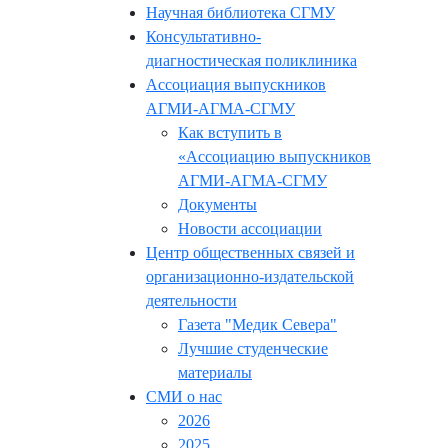
Научная библиотека СГМУ
Консультативно-
диагностическая поликлиника
Ассоциация выпускников
АГМИ-АГМА-СГМУ
Как вступить в
«Ассоциацию выпускников
АГМИ-АГМА-СГМУ
Документы
Новости ассоциации
Центр общественных связей и
организационно-издательской
деятельности
Газета "Медик Севера"
Лучшие студенческие
материалы
СМИ о нас
2026
2025