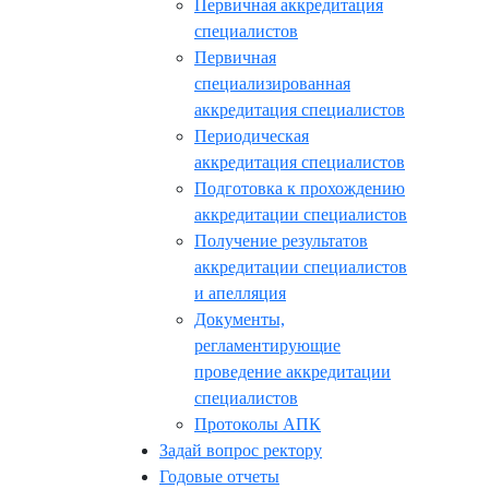
Первичная аккредитация
специалистов
Первичная
специализированная
аккредитация специалистов
Периодическая
аккредитация специалистов
Подготовка к прохождению
аккредитации специалистов
Получение результатов
аккредитации специалистов
и апелляция
Документы,
регламентирующие
проведение аккредитации
специалистов
Протоколы АПК
Задай вопрос ректору
Годовые отчеты