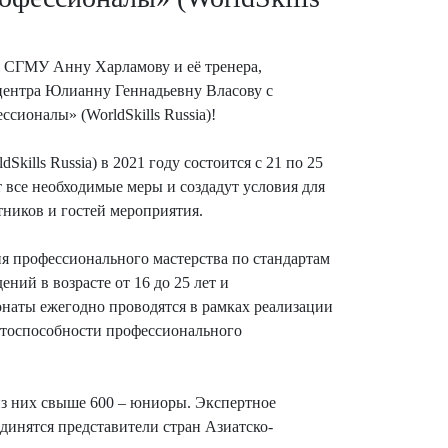
ия СГМУ Анну Харламову и её тренера,
центра Юлианну Геннадьевну Власову с
ионалы» (WorldSkills Russia)!
lls Russia) в 2021 году состоится с 21 по 25
все необходимые меры и создадут условия для
тников и гостей мероприятия.
ия профессионального мастерства по стандартам
ний в возрасте от 16 до 25 лет и
пионаты ежегодно проводятся в рамках реализации
тоспособности профессионального
 из них свыше 600 – юниоры. Экспертное
динятся представители стран Азиатско-