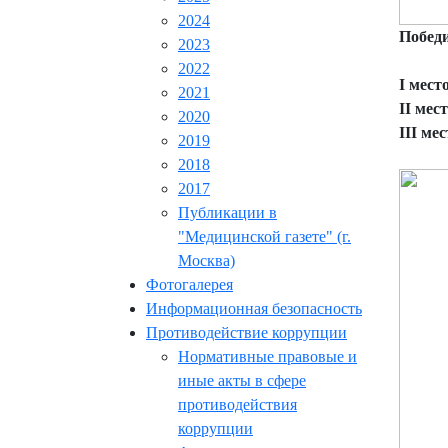
2024
Победи
2023
2022
I мест
2021
II мес
2020
III мес
2019
2018
2017
Публикации в
"Медицинской газете" (г.
Москва)
Фотогалерея
Информационная безопасность
Противодействие коррупции
Нормативные правовые и
иные акты в сфере
противодействия
коррупции