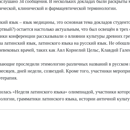
аслушано 34 сообщения. В нескольких докладах были раскрыты 
ической, клинической и фармацевтической терминологии.
кий язык – язык медицины, это основная тема докладов студенто
ртвый?) остается настолько актуальным, что был освещён в трех
ики конференции рассказывали о влиянии культуры древних грек
на латинский язык, латинского языка на русский язык. Не обош
невековых врачей, таких как Авл Корнелий Цельс, Клавдий Гале
ающие проследили этимологию различных названий в русском и
 месяцев, дней недели, созвездий. Кроме того, участники меропр
отерапия.
илась «Неделя латинского языка» олимпиадой, участники которо
ологии, грамматики латинского языка, истории античной культу