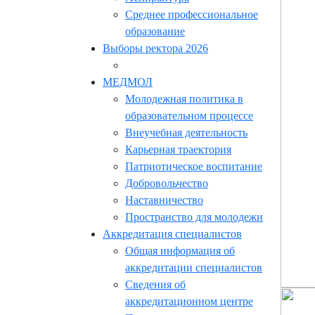
Среднее профессиональное
образование
Выборы ректора 2026
МЕДМОЛ
Молодежная политика в
образовательном процессе
Внеучебная деятельность
Карьерная траектория
Патриотическое воспитание
Добровольчество
Наставничество
Пространство для молодежи
Аккредитация специалистов
Общая информация об
аккредитации специалистов
Сведения об
аккредитационном центре