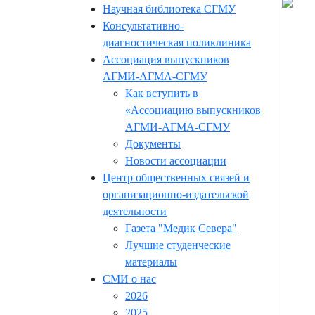
Научная библиотека СГМУ
Консультативно-
диагностическая поликлиника
Ассоциация выпускников
АГМИ-АГМА-СГМУ
Как вступить в
«Ассоциацию выпускников
АГМИ-АГМА-СГМУ
Документы
Новости ассоциации
Центр общественных связей и
организационно-издательской
деятельности
Газета "Медик Севера"
Лучшие студенческие
материалы
СМИ о нас
2026
2025