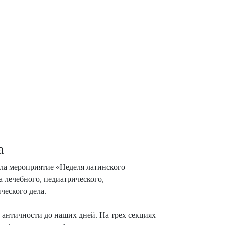
а
ела мероприятие «Неделя латинского
а лечебного, педиатрического,
ческого дела.
 античности до наших дней. На трех секциях