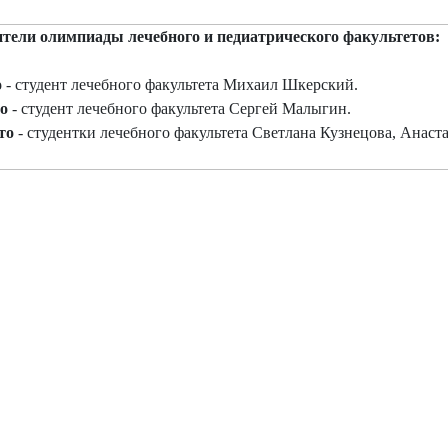
тели олимпиады лечебного и педиатрического факультетов:
о
- студент лечебного факультета Михаил Шкерский.
то
- студент лечебного факультета Сергей Малыгин.
то
- студентки лечебного факультета Светлана Кузнецова, Анаст