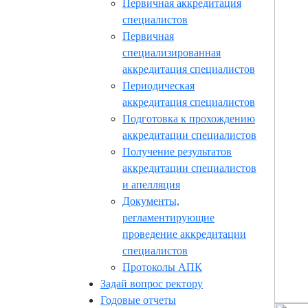
Первичная аккредитация
специалистов
Первичная
специализированная
аккредитация специалистов
Периодическая
аккредитация специалистов
Подготовка к прохождению
аккредитации специалистов
Получение результатов
аккредитации специалистов
и апелляция
Документы,
регламентирующие
проведение аккредитации
специалистов
Протоколы АПК
Задай вопрос ректору
Годовые отчеты