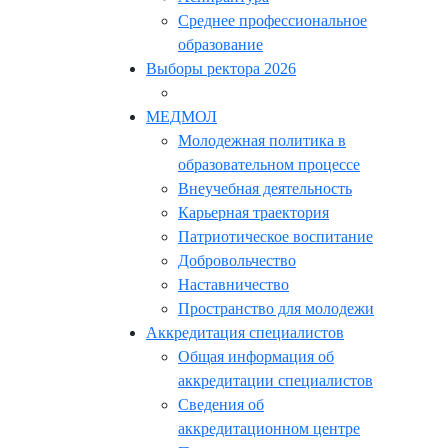
Среднее профессиональное
образование
Выборы ректора 2026
МЕДМОЛ
Молодежная политика в
образовательном процессе
Внеучебная деятельность
Карьерная траектория
Патриотическое воспитание
Добровольчество
Наставничество
Пространство для молодежи
Аккредитация специалистов
Общая информация об
аккредитации специалистов
Сведения об
аккредитационном центре