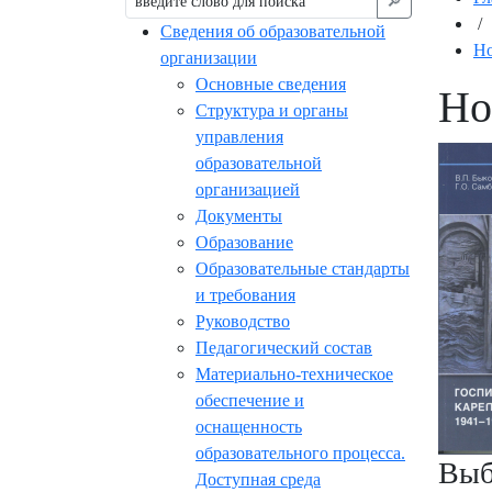
🔎︎
/
Сведения об образовательной
Но
организации
Основные сведения
Но
Структура и органы
управления
образовательной
организацией
Документы
Образование
Образовательные стандарты
и требования
Руководство
Педагогический состав
Материально-техническое
обеспечение и
оснащенность
образовательного процесса.
Выб
Доступная среда