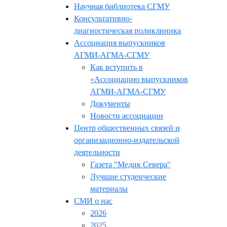
Научная библиотека СГМУ
Консультативно-
диагностическая поликлиника
Ассоциация выпускников
АГМИ-АГМА-СГМУ
Как вступить в
«Ассоциацию выпускников
АГМИ-АГМА-СГМУ
Документы
Новости ассоциации
Центр общественных связей и
организационно-издательской
деятельности
Газета "Медик Севера"
Лучшие студенческие
материалы
СМИ о нас
2026
2025