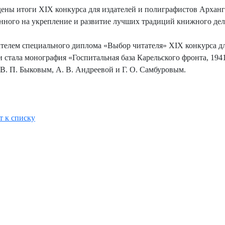
ены итоги XIХ конкурса для издателей и полиграфистов Арханге
нного на укрепление и развитие лучших традиций книжного дел
телем специального диплома «Выбор читателя» XIХ конкурса дл
и стала монография «Госпитальная база Карельского фронта, 19
. П. Быковым, А. В. Андреевой и Г. О. Самбуровым.
т к списку