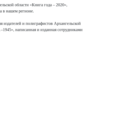
льской области «Книга года – 2020»,
а в нашем регионе.
я издателей и полиграфистов Архангельской
41–1945», написанная и изданная сотрудниками