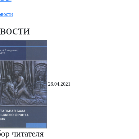
вости
вости
26.04.2021
ор читателя