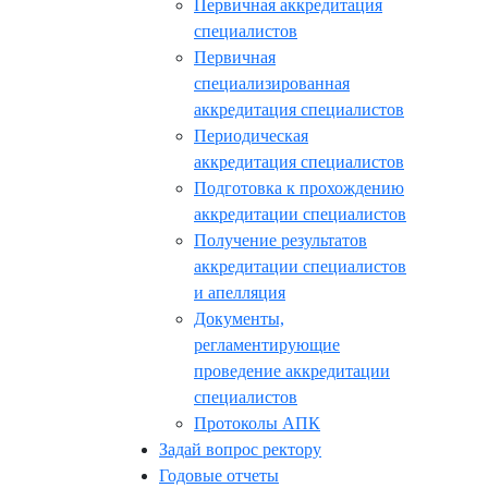
Первичная аккредитация
специалистов
Первичная
специализированная
аккредитация специалистов
Периодическая
аккредитация специалистов
Подготовка к прохождению
аккредитации специалистов
Получение результатов
аккредитации специалистов
и апелляция
Документы,
регламентирующие
проведение аккредитации
специалистов
Протоколы АПК
Задай вопрос ректору
Годовые отчеты