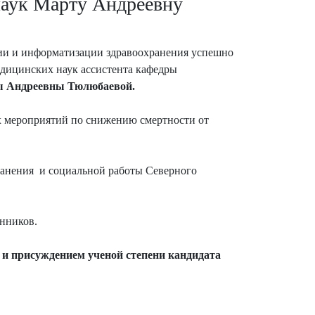
наук Марту Андреевну
ции и информатизации здравоохранения успешно
едицинских наук ассистента кафедры
 Андреевны Тюлюбаевой.
х мероприятий по снижению смертности от
ранения и социальной работы Северного
анников.
и присуждением ученой степени кандидата