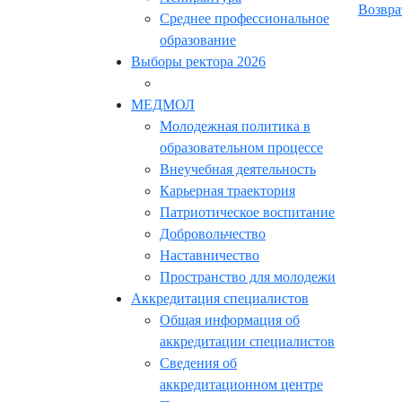
Возвра
Среднее профессиональное
образование
Выборы ректора 2026
МЕДМОЛ
Молодежная политика в
образовательном процессе
Внеучебная деятельность
Карьерная траектория
Патриотическое воспитание
Добровольчество
Наставничество
Пространство для молодежи
Аккредитация специалистов
Общая информация об
аккредитации специалистов
Сведения об
аккредитационном центре