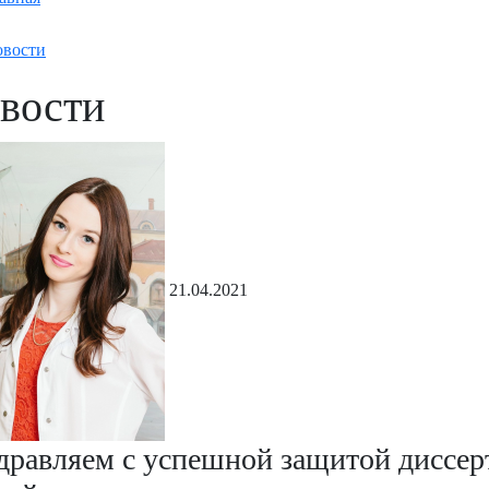
вости
вости
21.04.2021
дравляем с успешной защитой диссе