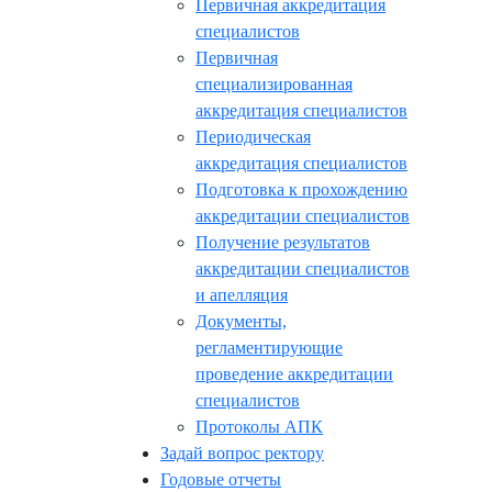
Первичная аккредитация
специалистов
Первичная
специализированная
аккредитация специалистов
Периодическая
аккредитация специалистов
Подготовка к прохождению
аккредитации специалистов
Получение результатов
аккредитации специалистов
и апелляция
Документы,
регламентирующие
проведение аккредитации
специалистов
Протоколы АПК
Задай вопрос ректору
Годовые отчеты