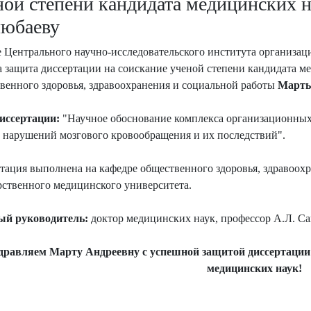
ной степени кандидата медицинских 
юбаеву
е Центрального научно-исследовательского института организа
 защита диссертации на соискание ученой степени кандидата м
венного здоровья, здравоохранения и социальной работы
Марты
диссертации:
"Научное обоснование комплекса организационны
 нарушений мозгового кровообращения и их последствий".
тация выполнена на кафедре общественного здоровья, здравоох
рственного медицинского университета.
ый руководитель:
доктор медицинских наук, профессор А.Л. С
дравляем Марту Андреевну с успешной защитой диссертации 
медицинских наук!