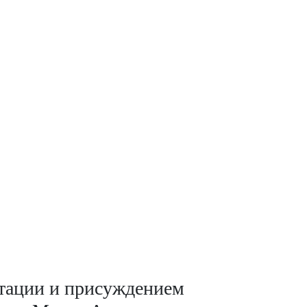
ртации и присуждением