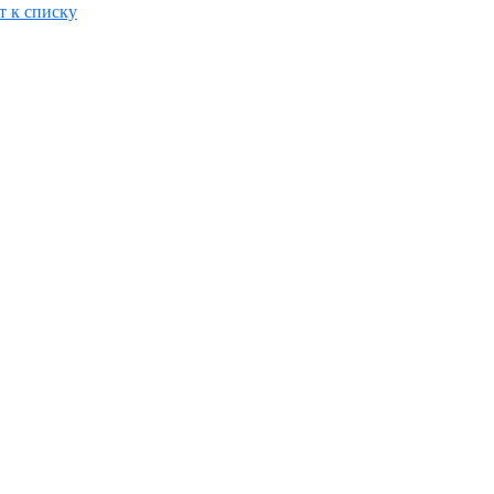
т к списку