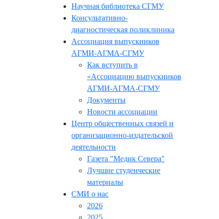
Научная библиотека СГМУ
Консультативно-
диагностическая поликлиника
Ассоциация выпускников
АГМИ-АГМА-СГМУ
Как вступить в
«Ассоциацию выпускников
АГМИ-АГМА-СГМУ
Документы
Новости ассоциации
Центр общественных связей и
организационно-издательской
деятельности
Газета "Медик Севера"
Лучшие студенческие
материалы
СМИ о нас
2026
2025