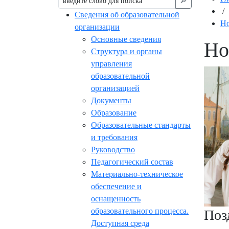
🔎︎
/
Сведения об образовательной
Но
организации
Основные сведения
Но
Структура и органы
управления
образовательной
организацией
Документы
Образование
Образовательные стандарты
и требования
Руководство
Педагогический состав
Материально-техническое
обеспечение и
оснащенность
образовательного процесса.
Поз
Доступная среда