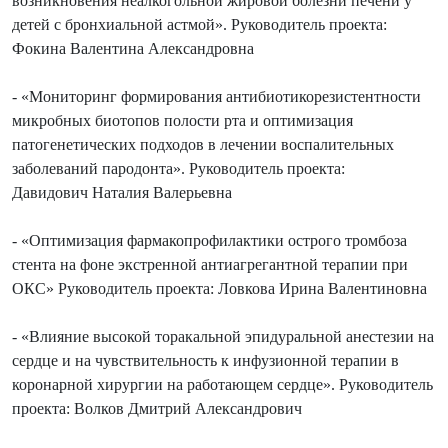
возникновения неалкогольной жировой болезни печени у
детей с бронхиальной астмой». Руководитель проекта:
Фокина Валентина Александровна
- «Мониторинг формирования антибиотикорезистентности
микробных биотопов полости рта и оптимизация
патогенетических подходов в лечении воспалительных
заболеваний пародонта». Руководитель проекта:
Давидович Наталия Валерьевна
- «Оптимизация фармакопрофилактики острого тромбоза
стента на фоне экстренной антиагрегантной терапии при
ОКС» Руководитель проекта: Ловкова Ирина Валентиновна
- «Влияние высокой торакальной эпидуральной анестезии на
сердце и на чувствительность к инфузионной терапии в
коронарной хирургии на работающем сердце». Руководитель
проекта: Волков Дмитрий Александрович