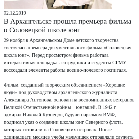
02.12.2019
В Архангельске прошла премьера фильма
о Соловецкой школе юнг
29 ноября в Архангельском Доме детского творчества
состоялась премьера документального фильма «Соловецкая
школа юнг». Перед просмотром фильма работала
интерактивная площадка - сотрудники и студенты СГМУ
воссоздали элементы работы военно-полевого госпиталя.
Фильм, созданный творческим объединением «Хорошие
люди» под руководством архангельского журналиста
Александра Антонова, основан на воспоминаниях ветеранов
Великой Отечественной войны – юнгашей. В 1942 г.
адмирал Николай Кузнецов, будучи наркомом ВМФ,
подписал указ о создании школы юнг Северного флота,
которых готовили на Соловецких островах. После
одиннадцати месяцев учебы мальчишек отправляли служить