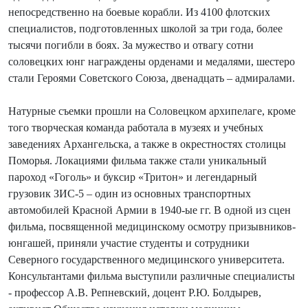
непосредственно на боевые корабли. Из 4100 флотских
специалистов, подготовленных школой за три года, более
тысячи погибли в боях. За мужество и отвагу сотни
соловецких юнг награждены орденами и медалями, шестеро
стали Героями Советского Союза, двенадцать – адмиралами.
Натурные съемки прошли на Соловецком архипелаге, кроме
того творческая команда работала в музеях и учебных
заведениях Архангельска, а также в окрестностях столицы
Поморья. Локациями фильма также стали уникальный
пароход «Гоголь» и буксир «Тритон» и легендарный
грузовик ЗИС-5 – один из основных транспортных
автомобилей Красной Армии в 1940-ые гг. В одной из сцен
фильма, посвященной медицинскому осмотру призывников-
юнгашей, приняли участие студенты и сотрудники
Северного государственного медицинского университета.
Консультантами фильма выступили различные специалисты
- профессор А.В. Репневский, доцент Р.Ю. Болдырев,