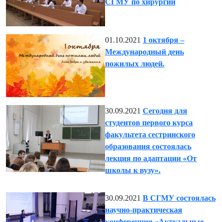
СГМУ по хирургии
01.10.2021
1 октября –
Международный день
пожилых людей.
30.09.2021
Сегодня для
студентов первого курса
факультета сестринского
образования состоялась
лекция по адаптации «От
школы к вузу».
30.09.2021
В СГМУ состоялась
научно-практическая
конференция «Актуальные