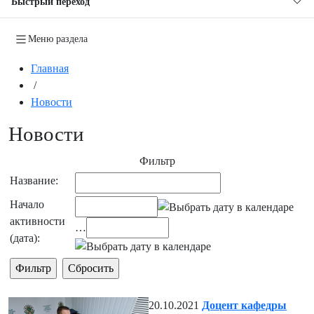
Быстрый переход
Меню раздела
Главная
/
Новости
Новости
Фильтр
Название:
Начало
активности
…
(дата):
20.10.2021
Доцент кафедры