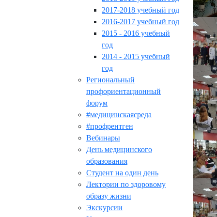
2017-2018 учебный год
2016-2017 учебный год
2015 - 2016 учебный
год
2014 - 2015 учебный
год
Региональный
профориентационный
форум
#медицинскаясреда
#профрентген
Вебинары
День медицинского
образования
Студент на один день
Лектории по здоровому
образу жизни
Экскурсии