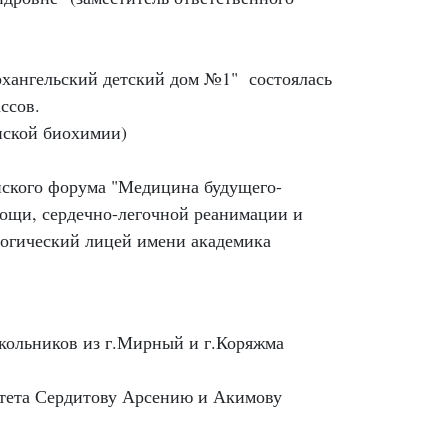
рхангельский детский дом №1" состоялась
ссов.
нской биохимии)
ского форума "Медицина будущего-
ощи, сердечно-легочной реанимации и
логический лицей имени академика
.
кольников из г.Мирный и г.Коряжма
ьтета Сердитову Арсению и Акимову