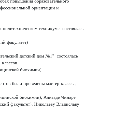
обах повышения образовательного
офессиональной ориентации и
ом политехническом техникуме состоялась
ий факультет)
нгельский детский дом №1" состоялась
 классов.
дицинской биохимии)
иентов были проведены мастер-классы,
дицинской биохимии), Ализаде Чинаре
ский факультет), Николаеву Владиславу