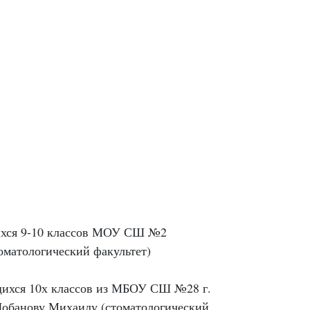
ихся 9-10 классов МОУ СШ №2
оматологический факультет)
щихся 10х классов из МБОУ СШ №28 г.
Лобанову Михаилу (стоматологический