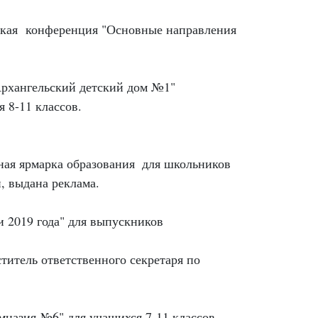
кая конференция "Основные направления
Архангельский детский дом №1"
 8-11 классов.
ная ярмарка образования
для школьников
, выдана реклама.
 2019 года" для выпускников
ститель ответственного секретаря по
мназия №6" для учащихся 7-11 классов