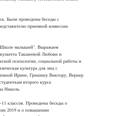
ьск. Были проведены беседы с
представителю приемной комиссии
в "Школе малышей". Выражаем
акультета Такшеевой Любови и
ческой психологии, социальной работы и
зическая культура для лиц с
ипиной Ирине, Гришину Виктору, Вернер
туденткам второго курса
на Николь.
-11 классов. Проведены беседы о
нии 2019 и о повышении