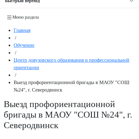
Быстрый переход
Меню раздела
Главная
/
Обучение
/
Центр довузовского образования и профессиональной
ориентации
/
Выезд профориентационной бригады в МАОУ "СОШ
№24", г. Северодвинск
Выезд профориентационной
бригады в МАОУ "СОШ №24", г.
Северодвинск