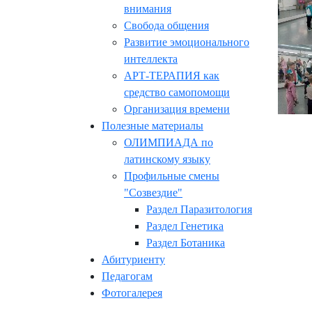
внимания
Свобода общения
Развитие эмоционального
интеллекта
АРТ-ТЕРАПИЯ как
средство самопомощи
Организация времени
Полезные материалы
ОЛИМПИАДА по
латинскому языку
Профильные смены
"Созвездие"
Раздел Паразитология
Раздел Генетика
Раздел Ботаника
Абитуриенту
Педагогам
Фотогалерея