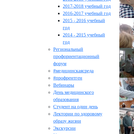
2017-2018 учебный год
2016-2017 учебный год
2015 - 2016 учебный
год
2014 - 2015 учебный
год
Региональный
профориентационный
форум
#медицинскаясреда
#профрентген
Вебинары
День медицинского
образования
Студент на один день
Лектории по здоровому
образу жизни
Экскурсии