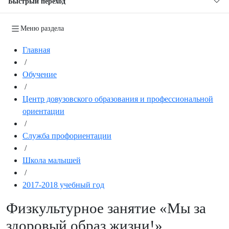
Быстрый переход
Меню раздела
Главная
/
Обучение
/
Центр довузовского образования и профессиональной
ориентации
/
Служба профориентации
/
Школа малышей
/
2017-2018 учебный год
Физкультурное занятие «Мы за
здоровый образ жизни!»