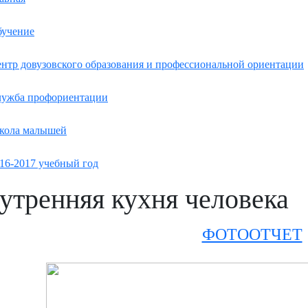
учение
нтр довузовского образования и профессиональной ориентации
ужба профориентации
кола малышей
16-2017 учебный год
утренняя кухня человека
ФОТООТЧЕТ