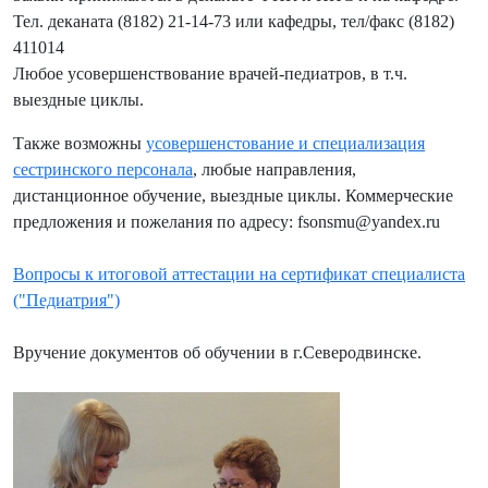
Тел. деканата (8182) 21-14-73 или кафедры, тел/факс (8182)
411014
Любое усовершенствование врачей-педиатров, в т.ч.
выездные циклы.
Также возможны
усовершенстование и специализация
сестринского персонала
, любые направления,
дистанционное обучение, выездные циклы. Коммерческие
предложения и пожелания по адресу: fsonsmu@yandex.ru
Вопросы к итоговой аттестации на сертификат специалиста
("Педиатрия")
Вручение документов об обучении в г.Северодвинске.