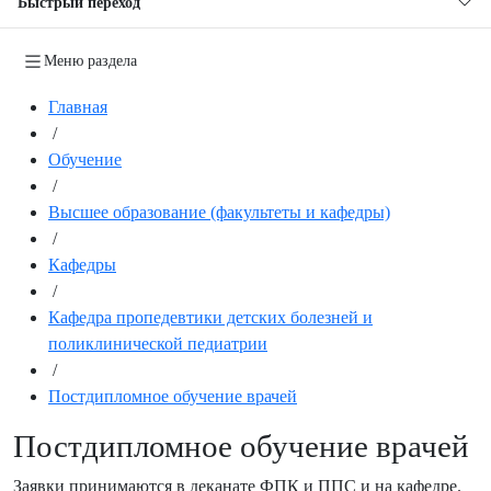
Быстрый переход
Меню раздела
Главная
/
Обучение
/
Высшее образование (факультеты и кафедры)
/
Кафедры
/
Кафедра пропедевтики детских болезней и
поликлинической педиатрии
/
Постдипломное обучение врачей
Постдипломное обучение врачей
Заявки принимаются в деканате ФПК и ППС и на кафедре.