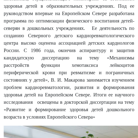
здоровья детей в образовательных учреждениях. Под ее
руководством впервые на Европейском Севере разработана
программа по оптимизации физического воспитания детей-
северян в дошкольных учреждениях.
Ее деятельность по
созданию Северного детского кардиоревматологического
центра высоко оценена ассоциацией детских кардиологов
России. С 1986 года, окончив аспирантуру
и защитив
кандидатскую диссертацию на тему «Механизмы
расстройств функции хемотаксиса лейкоцитов
периферической крови при ревматизме и пограничных
состояниях у детей», В. И. Макарова занимается изучением
проблем кардиоревматологии, развития и формирования
здоровья детей на Европейском Севере. Итоги ее научного
исследования
освещены в докторской диссертации на тему
«Развитие и формирование здоровья детей дошкольного
возраста в условиях Европейского Севера»