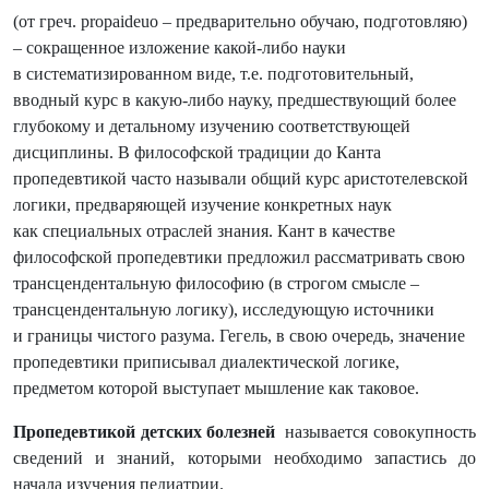
(от греч. propaideuo – предварительно обучаю, подготовляю)
– сокращенное изложение какой-либо науки
в систематизированном виде, т.е. подготовительный,
вводный курс в какую-либо науку, предшествующий более
глубокому и детальному изучению соответствующей
дисциплины. В философской традиции до Канта
пропедевтикой часто называли общий курс аристотелевской
логики, предваряющей изучение конкретных наук
как специальных отраслей знания. Кант в качестве
философской пропедевтики предложил рассматривать свою
трансцендентальную философию (в строгом смысле –
трансцендентальную логику), исследующую источники
и границы чистого разума. Гегель, в свою очередь, значение
пропедевтики приписывал диалектической логике,
предметом которой выступает мышление как таковое.
Пропедевтикой детских болезней
называется совокупность
сведений и знаний, которыми необходимо запастись до
начала изучения педиатрии.