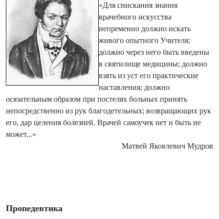
«Для снискания знания
врачебного искусства
непременно должно искать
живого опытного Учителя;
должно через него быть введены
в святилище медицины; должно
взять из уст его практические
наставления; должно
осязательным образом при постелях больных принять
непосредственно из рук благодетельных; возвращающих рук
его, дар целения болезней. Врачей самоучек нет и быть не
может...»
Матвей Яковлевич Мудров
Пропедевтика