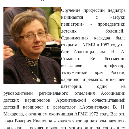
Обучение профессии педиатра
начинается с «азбуки
педиатрии» - пропедевтики
детских болезней.
Одноименная кафедра была
открыта в АГМИ в 1987 году на
базе больницы им. Н. А.
Семашко. Ее бессменно
возглавляет профессор,
заслуженный врач России,
кардиолог и ревматолог высшей
категории, один из
руководителей регионального отделения Ассоциации
детских кардиологов Архангельской области,главный
детский кардиолог и ревматолог г.Архангельска В. И.
Макарова, с отличием окончившая АГМИ 1972 году. Все эти
годы Валерия Ивановна – является координатором научного
коллектива, осуществляющего мониторинг за состоянием