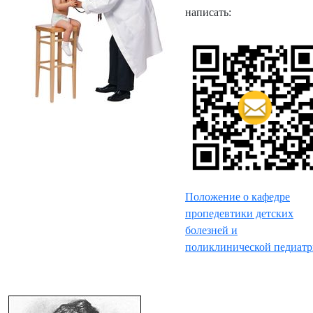
написать:
Положение о кафедре
пропедевтики детских
болезней и
поликлинической педиат