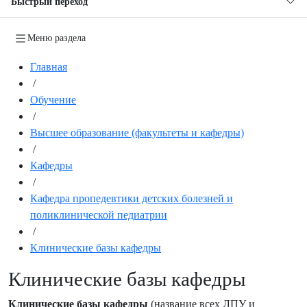
Быстрый переход
Меню раздела
Главная
/
Обучение
/
Высшее образование (факультеты и кафедры)
/
Кафедры
/
Кафедра пропедевтики детских болезней и
поликлинической педиатрии
/
Клинические базы кафедры
Клинические базы кафедры
Клинические базы кафедры
(название всех ЛПУ и