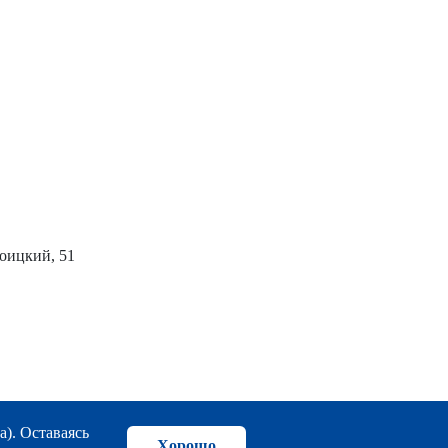
роицкий, 51
а). Оставаясь
Хорошо