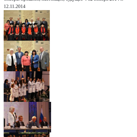
12.11.2014