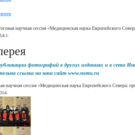
лерея
оговая научная сессия «Медицинская наука Европейского Севера
14 г.
лерея
публикации фотографий в других изданиях и в сети И
тельна ссылка на наш сайт www.nsmu.ru
ая научная сессия «Медицинская наука Европейского Севера: про
2014