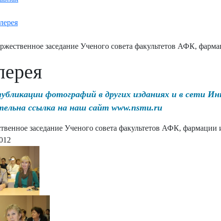
лерея
ржественное заседание Ученого совета факультетов АФК, фарм
лерея
публикации фотографий в других изданиях и в сети И
тельна ссылка на наш сайт www.nsmu.ru
твенное заседание Ученого совета факультетов АФК, фармации
2012