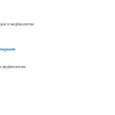
ации и медбиологии
нтернет
 и медбиологии