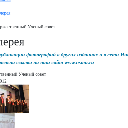
лерея
ржественный Ученый совет
лерея
публикации фотографий в других изданиях и в сети И
тельна ссылка на наш сайт www.nsmu.ru
твенный Ученый совет
2012