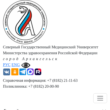
Северный Государственный Медицинский Университет
Министерства здравоохранения Российской Федерации
город Архангельск
РУС
ENG
Справочная информация: +7 (8182) 21-11-63
Поликлиника: +7 (8182) 20-00-90
Навигация