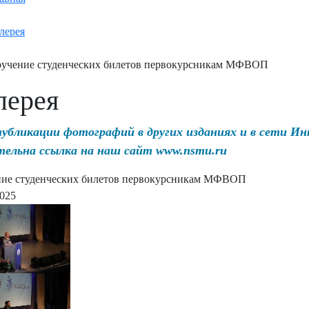
лерея
учение студенческих билетов первокурсникам МФВОП
лерея
публикации фотографий в других изданиях и в сети И
тельна ссылка на наш сайт www.nsmu.ru
ие студенческих билетов первокурсникам МФВОП
2025