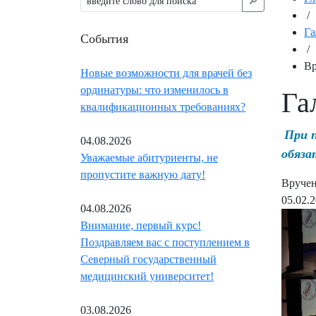
🔎︎
/
Га
События
/
Вр
Новые возможности для врачей без
ординатуры: что изменилось в
Га
квалификационных требованиях?
При 
04.08.2026
обяза
Уважаемые абитуриенты, не
пропустите важную дату!
Вручен
05.02.
04.08.2026
Внимание, первый курс!
Поздравляем вас с поступлением в
Северный государственный
медицинский университет!
03.08.2026