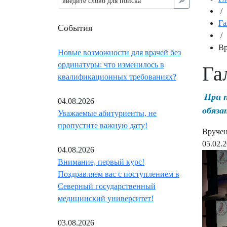
🔎︎
/
Га
События
/
Вр
Новые возможности для врачей без
ординатуры: что изменилось в
Га
квалификационных требованиях?
При 
04.08.2026
обяза
Уважаемые абитуриенты, не
пропустите важную дату!
Вручен
05.02.
04.08.2026
Внимание, первый курс!
Поздравляем вас с поступлением в
Северный государственный
медицинский университет!
03.08.2026