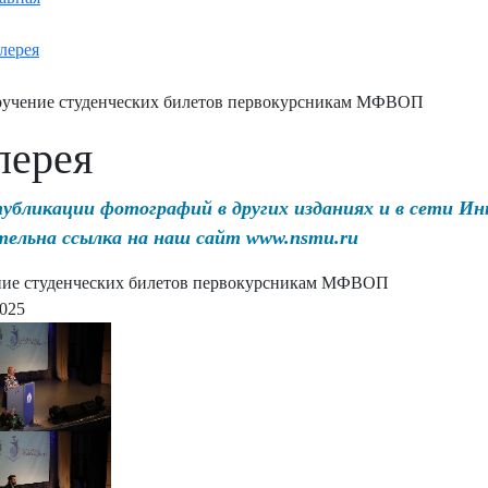
лерея
учение студенческих билетов первокурсникам МФВОП
лерея
публикации фотографий в других изданиях и в сети И
тельна ссылка на наш сайт www.nsmu.ru
ие студенческих билетов первокурсникам МФВОП
2025