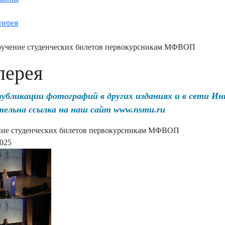
лерея
учение студенческих билетов первокурсникам МФВОП
лерея
публикации фотографий в других изданиях и в сети И
тельна ссылка на наш сайт www.nsmu.ru
ие студенческих билетов первокурсникам МФВОП
2025