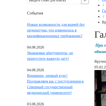
🔎︎
/
Га
События
/
Вр
Новые возможности для врачей без
ординатуры: что изменилось в
Га
квалификационных требованиях?
При 
04.08.2026
обяза
Уважаемые абитуриенты, не
пропустите важную дату!
Вручен
05.02.
04.08.2026
Внимание, первый курс!
Поздравляем вас с поступлением в
Северный государственный
медицинский университет!
03.08.2026