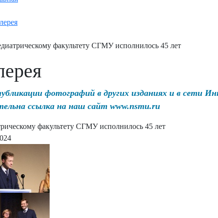
лерея
диатрическому факультету СГМУ исполнилось 45 лет
лерея
публикации фотографий в других изданиях и в сети И
тельна ссылка на наш сайт www.nsmu.ru
рическому факультету СГМУ исполнилось 45 лет
2024