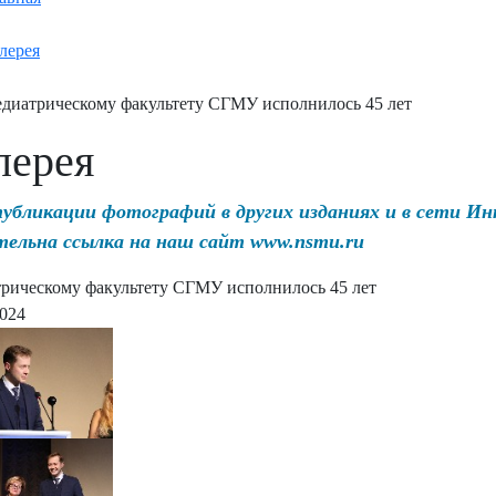
лерея
диатрическому факультету СГМУ исполнилось 45 лет
лерея
публикации фотографий в других изданиях и в сети И
тельна ссылка на наш сайт www.nsmu.ru
рическому факультету СГМУ исполнилось 45 лет
2024