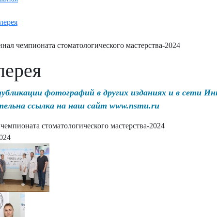
лерея
нал чемпионата стоматологического мастерства-2024
лерея
публикации фотографий в других изданиях и в сети И
тельна ссылка на наш сайт www.nsmu.ru
чемпионата стоматологического мастерства-2024
2024