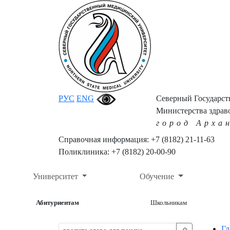
РУС
ENG
Северный Государс
Министерства здрав
город Арха
Справочная информация: +7 (8182) 21-11-63
Поликлиника: +7 (8182) 20-00-90
Университет
Обучение
Абитуриентам
Школьникам
Гл