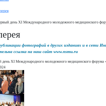
лерея
рвый день XI Международного молодежного медицинского фор
лерея
публикации фотографий в других изданиях и в сети И
тельна ссылка на наш сайт www.nsmu.ru
 день XI Международного молодежного медицинского форума 
2024