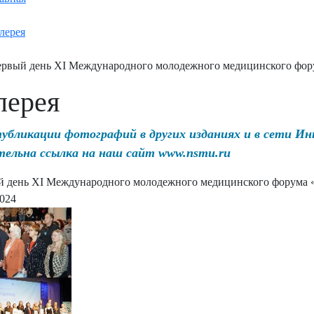
лерея
рвый день XI Международного молодежного медицинского фор
лерея
публикации фотографий в других изданиях и в сети И
тельна ссылка на наш сайт www.nsmu.ru
 день XI Международного молодежного медицинского форума 
2024