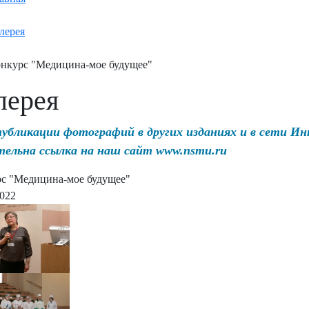
лерея
нкурс "Медицина-мое будущее"
лерея
публикации фотографий в других изданиях и в сети И
тельна ссылка на наш сайт www.nsmu.ru
с "Медицина-мое будущее"
2022