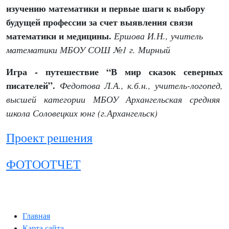
изучению математики и
первые шаги к выбору
будущей профессии за счет выявления связи
математики и медицины.
Ершова И.Н., учитель
математики МБОУ СОШ №1 г. Мирный
Игра - путешествие “В мир сказок северных
писателей”.
Федотова Л.А., к.б.н., учитель-логопед,
высшей категории МБОУ Архангельская средняя
школа Соловецких юнг (г.Архангельск)
Проект решения
ФОТООТЧЕТ
Главная
Карта сайта