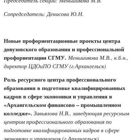
Председатель секции: Меньшикова М.В.
Сопредседатель: Денисова Ю.Н.
Новые профориентационные проекты центра
довузовского образования и профессиональной
профориентации СГМУ.
Меньшикова М.В., к.б.н.,
директор ЦДОиПО СГМУ (г.Архангельск)
Роль ресурсного центра профессионального
образования в подготовке квалифицированных
кадров в сфере экономики и управления в
«Архангельском финансово – промышленном
колледже».
Завьялова Н.В., заведующая ресурсным
центром профессионального образования по
подготовке квалифицированных кадров в сфере
экономики и управления (г.Архангельск)