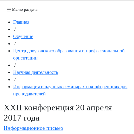
Меню раздела
Главная
/
Обучение
/
Центр довузовского образования и профессиональной
ориентации
/
Научная деятельность
/
Информация о научных семинарах и конференциях для
преподавателей
XXII конференция 20 апреля
2017 года
Информационное письмо