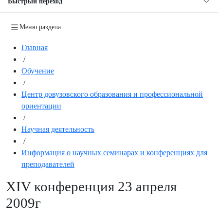
Быстрый переход
Меню раздела
Главная
/
Обучение
/
Центр довузовского образования и профессиональной
ориентации
/
Научная деятельность
/
Информация о научных семинарах и конференциях для
преподавателей
XIV конференция 23 апреля
2009г