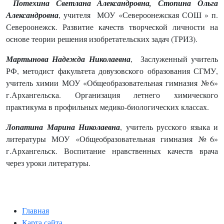
Потехина Светлана Александровна, Стопина Ольга
Александровна
, учителя МОУ «Североонежская СОШ » п.
Североонежск. Развитие качеств творческой личности на
основе теории решения изобретательских задач (ТРИЗ).
Мартынова Надежда Николаевна
, Заслуженный учитель
РФ, методист факультета довузовского образования СГМУ,
учитель химии МОУ «Общеобразовательная гимназия №6»
г.Архангельска. Организация летнего химического
практикума в профильных медико-биологических классах.
Лопатина Марина Николаевна
, учитель русского языка и
литературы МОУ «Общеобразовательная гимназия №6»
г.Архангельск. Воспитание нравственных качеств врача
через уроки литературы.
Главная
Карта сайта