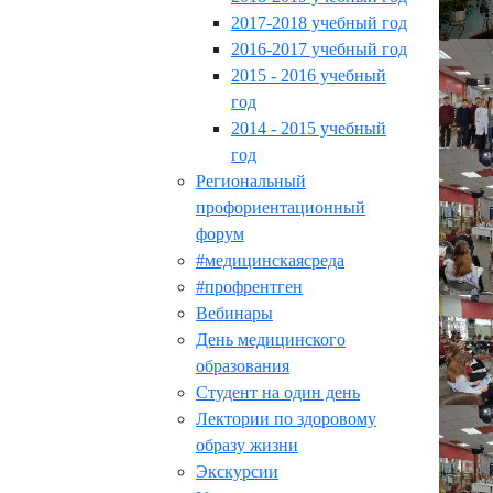
2017-2018 учебный год
2016-2017 учебный год
2015 - 2016 учебный
год
2014 - 2015 учебный
год
Региональный
профориентационный
форум
#медицинскаясреда
#профрентген
Вебинары
День медицинского
образования
Студент на один день
Лектории по здоровому
образу жизни
Экскурсии