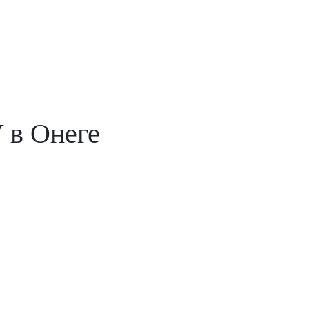
 в Онеге