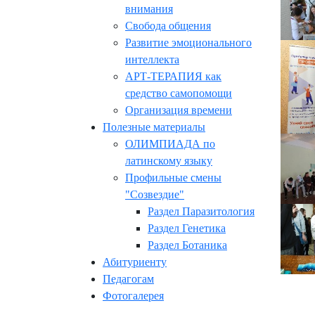
внимания
Свобода общения
Развитие эмоционального
интеллекта
АРТ-ТЕРАПИЯ как
средство самопомощи
Организация времени
Полезные материалы
ОЛИМПИАДА по
латинскому языку
Профильные смены
"Созвездие"
Раздел Паразитология
Раздел Генетика
Раздел Ботаника
Абитуриенту
Педагогам
Фотогалерея