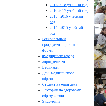
2017-2018 учебный год
2016-2017 учебный год
2015 - 2016 учебный
год
2014 - 2015 учебный
год
Региональный
профориентационный
форум
#медицинскаясреда
#профрентген
Вебинары
День медицинского
образования
Студент на один день
Лектории по здоровому
образу жизни
Экскурсии