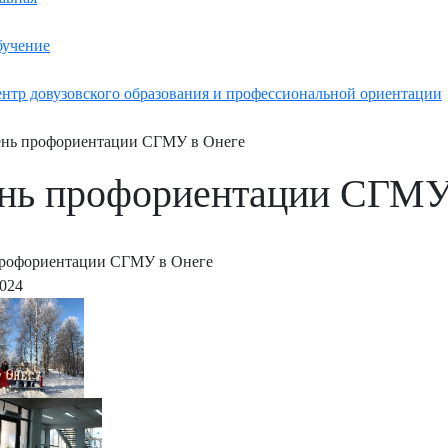
учение
нтр довузовского образования и профессиональной ориентации
нь профориентации СГМУ в Онеге
нь профориентации СГМУ
профориентации СГМУ в Онеге
2024