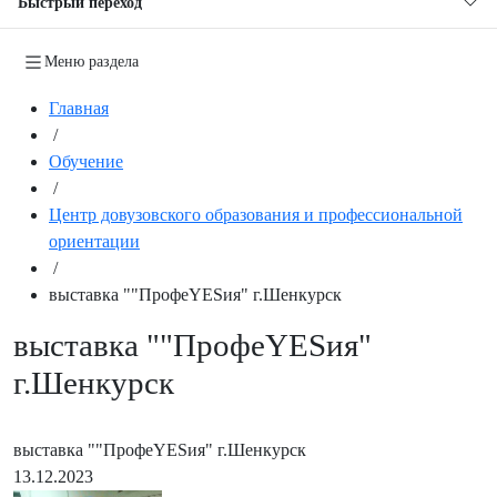
Быстрый переход
Меню раздела
Главная
/
Обучение
/
Центр довузовского образования и профессиональной
ориентации
/
выставка ""ПрофeYESия" г.Шенкурск
выставка ""ПрофeYESия"
г.Шенкурск
выставка ""ПрофeYESия" г.Шенкурск
13.12.2023