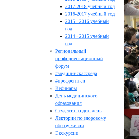
2017-2018 учебный год
2016-2017 учебный год
2015 - 2016 учебный
год
2014 - 2015 учебный
год
Региональный
профориентационный
форум
#медицинскаясреда
#профрентген
Вебинары
День медицинского
образования
Студент на один день
Лектории по здоровому
образу жизни
Экскурсии