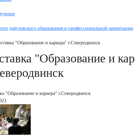
учение
нтр довузовского образования и профессиональной ориентации
ставка "Образование и карьера" г.Северодвинск
ставка "Образование и кар
Северодвинск
ка "Образование и карьера" г.Северодвинск
023