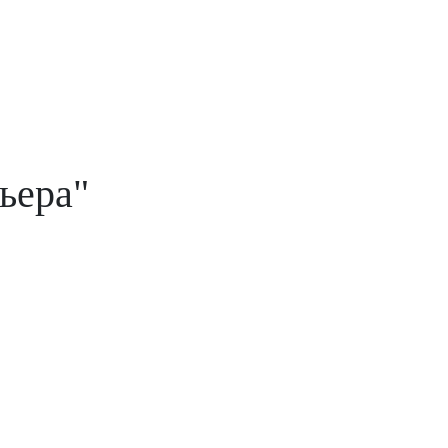
ьера"