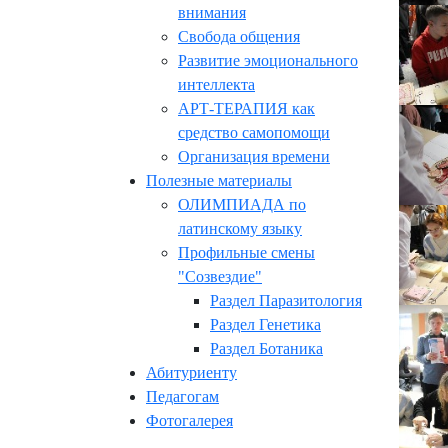
внимания
Свобода общения
Развитие эмоционального
интеллекта
АРТ-ТЕРАПИЯ как
средство самопомощи
Организация времени
Полезные материалы
ОЛИМПИАДА по
латинскому языку
Профильные смены
"Созвездие"
Раздел Паразитология
Раздел Генетика
Раздел Ботаника
Абитуриенту
Педагогам
Фотогалерея