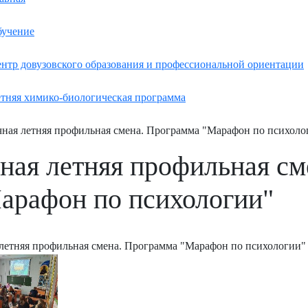
учение
нтр довузовского образования и профессиональной ориентации
тняя химико-биологическая программа
ная летняя профильная смена. Программа "Марафон по психоло
ная летняя профильная см
арафон по психологии"
летняя профильная смена. Программа "Марафон по психологии"