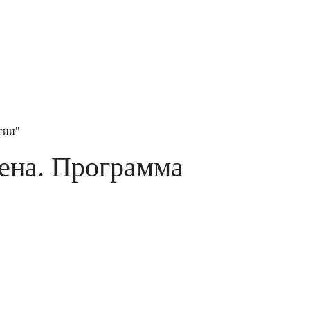
гии"
ена. Программа