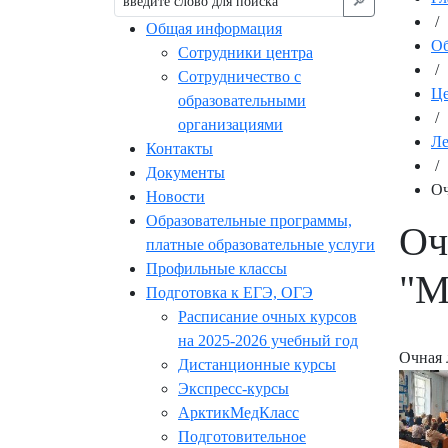
🔎︎
/
Общая информация
Об
Сотрудники центра
/
Сотрудничество с
Це
образовательными
/
организациями
Ле
Контакты
/
Документы
Оч
Новости
Образовательные программы,
Оч
платные образовательные услуги
Профильные классы
"М
Подготовка к ЕГЭ, ОГЭ
Расписание очных курсов
на 2025-2026 учебный год
Очная 
Дистанционные курсы
Экспресс-курсы
АрктикМедКласс
Подготовительное