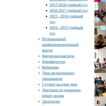
2017-2018 учебный год
2016-2017 учебный год
2015 - 2016 учебный
год
2014 - 2015 учебный
год
Региональный
профориентационный
форум
#медицинскаясреда
#профрентген
Вебинары
День медицинского
образования
Студент на один день
Лектории по здоровому
образу жизни
Экскурсии