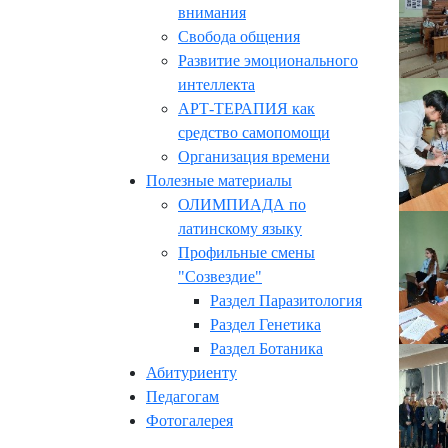
внимания
Свобода общения
Развитие эмоционального
интеллекта
АРТ-ТЕРАПИЯ как
средство самопомощи
Организация времени
Полезные материалы
ОЛИМПИАДА по
латинскому языку
Профильные смены
"Созвездие"
Раздел Паразитология
Раздел Генетика
Раздел Ботаника
Абитуриенту
Педагогам
Фотогалерея