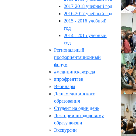
2017-2018 учебный год
2016-2017 учебный год
2015 - 2016 учебный
год
2014 - 2015 учебный
год
Региональный
профориентационный
форум
#медицинскаясреда
#профрентген
Вебинары
День медицинского
образования
Студент на один день
Лектории по здоровому
образу жизни
Экскурсии