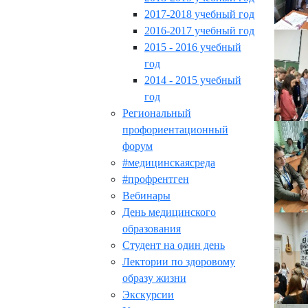
2017-2018 учебный год
2016-2017 учебный год
2015 - 2016 учебный
год
2014 - 2015 учебный
год
Региональный
профориентационный
форум
#медицинскаясреда
#профрентген
Вебинары
День медицинского
образования
Студент на один день
Лектории по здоровому
образу жизни
Экскурсии