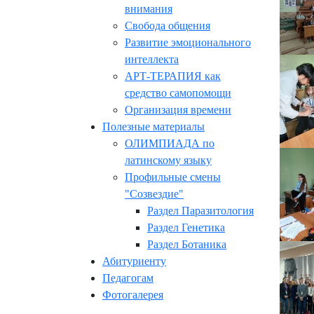
внимания
Свобода общения
Развитие эмоционального
интеллекта
АРТ-ТЕРАПИЯ как
средство самопомощи
Организация времени
Полезные материалы
ОЛИМПИАДА по
латинскому языку
Профильные смены
"Созвездие"
Раздел Паразитология
Раздел Генетика
Раздел Ботаника
Абитуриенту
Педагогам
Фотогалерея