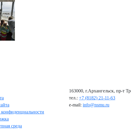
163000, г.Архангельск, пр-т Т
та
тел.:
+7 (8182) 21-11-63
сайта
e-mail:
info@nsmu.ru
 конфиденциальности
ржка
пная среда