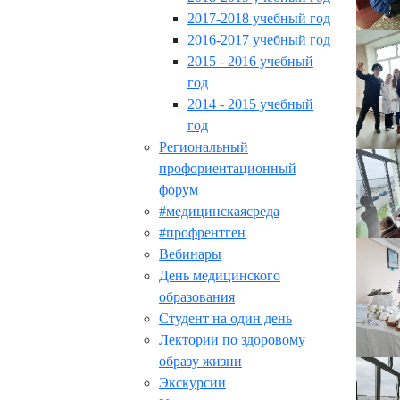
2017-2018 учебный год
2016-2017 учебный год
2015 - 2016 учебный
год
2014 - 2015 учебный
год
Региональный
профориентационный
форум
#медицинскаясреда
#профрентген
Вебинары
День медицинского
образования
Студент на один день
Лектории по здоровому
образу жизни
Экскурсии