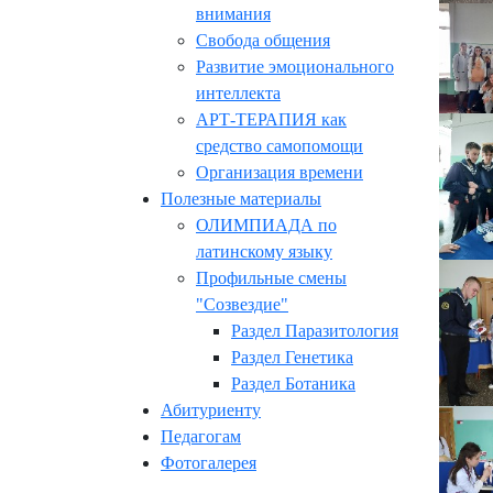
внимания
Свобода общения
Развитие эмоционального
интеллекта
АРТ-ТЕРАПИЯ как
средство самопомощи
Организация времени
Полезные материалы
ОЛИМПИАДА по
латинскому языку
Профильные смены
"Созвездие"
Раздел Паразитология
Раздел Генетика
Раздел Ботаника
Абитуриенту
Педагогам
Фотогалерея