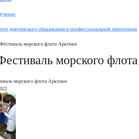
учение
нтр довузовского образования и профессиональной ориентации
Фестиваль морского флота Арктики
Фестиваль морского флота
иваль морского флота Арктики
2022