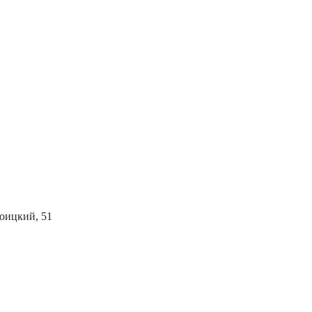
роицкий, 51