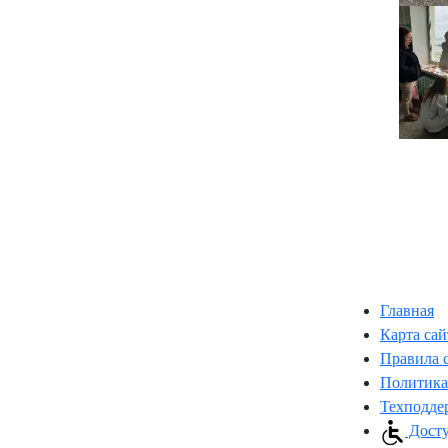
Главная
Карта сай
Правила 
Политика
Техподде
Досту