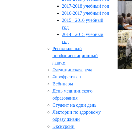
2017-2018 учебный год
2016-2017 учебный год
2015 - 2016 учебный
год
2014 - 2015 учебный
год
Региональный
профориентационный
форум
#медицинскаясреда
#профрентген
Вебинары
День медицинского
образования
Студент на один день
Лектории по здоровому
образу жизни
Экскурсии