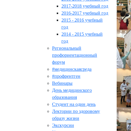
2017-2018 учебный год
2016-2017 учебный год
2015 - 2016 учебный
год
2014 - 2015 учебный
год
Региональный
профориентационный
форум
#медицинскаясреда
#профрентген
Вебинары
День медицинского
образования
Студент на один день
Лектории по здоровому
образу жизни
Экскурсии