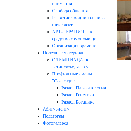
внимания
Свобода общения
Развитие эмоционального
интеллекта
АРТ-ТЕРАПИЯ как
средство самопомощи
Организация времени
Полезные материалы
ОЛИМПИАДА по
латинскому языку
Профильные смены
"Созвездие"
Раздел Паразитология
Раздел Генетика
Раздел Ботаника
Абитуриенту
Педагогам
Фотогалерея