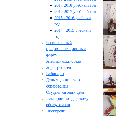
2017-2018 учебный год
2016-2017 учебный год
2015 - 2016 учебный
год
2014 - 2015 учебный
год
Региональный
профориентационный
форум
#медицинскаясреда
#профрентген
Вебинары
День медицинского
образования
Студент на один день
Лектории по здоровому
образу жизни
Экскурсии