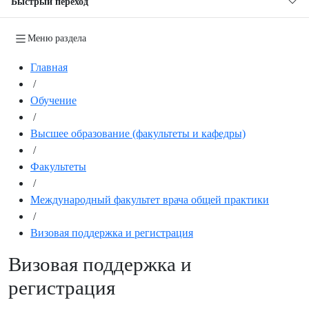
Быстрый переход
Меню раздела
Главная
/
Обучение
/
Высшее образование (факультеты и кафедры)
/
Факультеты
/
Международный факультет врача общей практики
/
Визовая поддержка и регистрация
Визовая поддержка и
регистрация