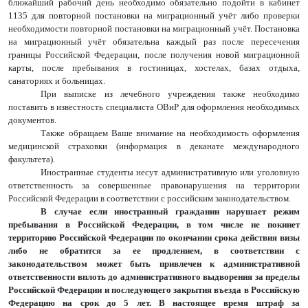
ближайший рабочий день необходимо обязательно подойти в кабинет
1135 для повторной постановки на миграционный учёт либо проверки
необходимости повторной постановки на миграционный учёт. Постановка
на миграционный учёт обязательна каждый раз после пересечения
границы Российской Федерации, после получения новой миграционной
карты, после пребывания в гостиницах, хостелах, базах отдыха,
санаториях и больницах.
При выписке из лечебного учреждения также необходимо
поставить в известность специалиста ОВиР для оформления необходимых
документов.
Также обращаем Ваше внимание на необходимость оформления
медицинской страховки (информация в деканате международного
факультета).
Иностранные студенты несут административную или уголовную
ответственность за совершенные правонарушения на территории
Российской Федерации в соответствии с российским законодательством.
В случае если иностранный гражданин нарушает режим
пребывания в Российской Федерации, в том числе не покинет
территорию Российской Федерации по окончании срока действия визы
либо не обратится за ее продлением, в соответствии с
законодательством может быть привлечен к административной
ответственности вплоть до административного выдворения за пределы
Российской Федерации и последующего закрытия въезда в Российскую
Федерацию на срок до 5 лет.
В настоящее время штраф за