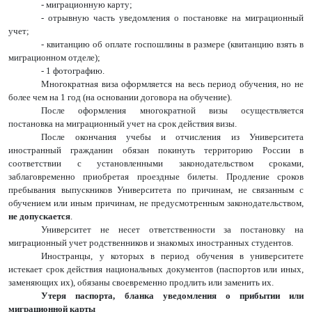
- миграционную карту;
- отрывную часть уведомления о постановке на миграционный
учет;
- квитанцию об оплате госпошлины в размере (квитанцию взять в
миграционном отделе);
- 1 фотографию.
Многократная виза оформляется на весь период обучения, но не
более чем на 1 год (на основании договора на обучение).
После оформления многократной визы осуществляется
постановка на миграционный учет на срок действия визы.
После окончания учебы и отчисления из Университета
иностранный гражданин обязан покинуть территорию России в
соответствии с установленными законодательством сроками,
заблаговременно приобретая проездные билеты. Продление сроков
пребывания выпускников Университета по причинам, не связанным с
обучением или иным причинам, не предусмотренным законодательством,
не допускается
.
Университет не несет ответственности за постановку на
миграционный учет родственников и знакомых иностранных студентов.
Иностранцы, у которых в период обучения в университете
истекает срок действия национальных документов (паспортов или иных,
заменяющих их), обязаны своевременно продлить или заменить их.
Утеря паспорта, бланка уведомления о прибытии или
миграционной карты