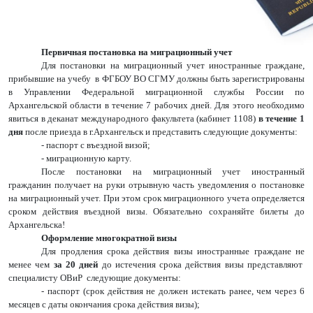
Первичная постановка на миграционный учет
Для постановки на миграционный учет иностранные граждане,
прибывшие на учебу в ФГБОУ ВО СГМУ должны быть зарегистрированы
в Управлении Федеральной миграционной службы России по
Архангельской области в течение 7 рабочих дней. Для этого необходимо
явиться в деканат международного факультета (кабинет 1108)
в течение 1
дня
после приезда в г.Архангельск и представить следующие документы:
- паспорт с въездной визой;
- миграционную карту.
После постановки на миграционный учет иностранный
гражданин получает на руки отрывную часть уведомления о постановке
на миграционный учет.
При этом срок миграционного учета определяется
сроком действия въездной визы. Обязательно сохраняйте билеты до
Архангельска!
Оформление многократной визы
Для продления срока действия визы иностранные граждане не
менее чем
за 20 дней
до истечения срока действия визы представляют
специалисту ОВиР следующие документы:
- паспорт (срок действия не должен истекать ранее, чем через 6
месяцев с даты окончания срока действия визы);