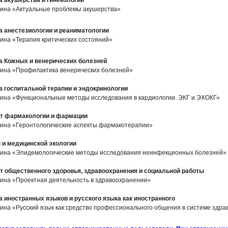
 акушерства и гинекологии
ина «Актуальные проблемы акушерства»
 анестезиологии и реаниматологии
ина «Терапия критических состояний»
 Кожных и венерических болезней
ина «Профилактика венерических болезней»
 госпитальной терапии и эндокринологии
ина «Функциональные методы исследования в кардиологии. ЭКГ и ЭХОКГ»
т фармакологии и фармации
ина «Геронтологические аспекты фармакотерапии»
 и медицинской экологии
ина «Эпидемологические методы исследования неинфекционных болезней»
т общественного здоровья, здравоохранения и социальной работы
ина «Проектная деятельность в здравоохранении»
 иностранных языков и русского языка как иностранного
ина «Русский язык как средство профессионального общения в системе здр