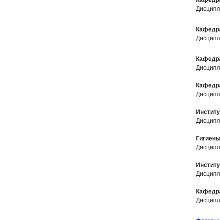
Кафедра
Дисципл
Кафедра
Дисципл
Кафедра
Дисципл
Кафедра
Дисципл
Институ
Дисципл
Гигиены
Дисципл
Институ
Дисципл
Кафедра
Дисципл