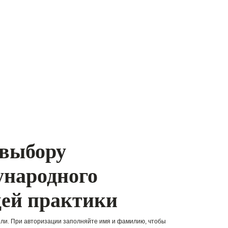
 выбору
ународного
щей практики
ли. При авторизации заполняйте имя и фамилию, чтобы