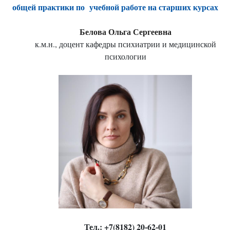
общей практики по учебной работе на старших курсах
Белова Ольга Сергеевна
к.м.н., доцент кафедры психиатрии и медицинской
психологии
Тел.: +7(8182) 20-62-01