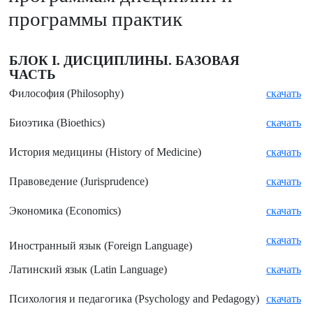
программы практик
БЛОК
I
. ДИСЦИПЛИНЫ. БАЗОВАЯ
ЧАСТЬ
Философия (
Philosophy)
скачать
Биоэтика (
Bioethics)
скачать
История медицины (
History of Medicine)
скачать
Правоведение (
Jurisprudence)
скачать
Экономика (
Economics)
скачать
скачать
Иностранный язык (
Foreign Language)
Латинский язык (
Latin Language)
скачать
Психология и педагогика (
Psychology and Pedagogy)
скачать