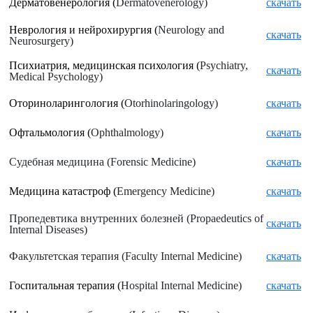
Дерматовенерология (
Dermatovenerology)
скачать
Неврология и нейрохирургия (
Neurology and
скачать
Neurosurgery)
Психиатрия, медицинская психология (
Psychiatry,
скачать
Medical Psychology)
Оториноларингология (
Otorhinolaringology)
скачать
Офтальмология (
Ophthalmology)
скачать
Судебная медицина (
Forensic Medicine)
скачать
Медицина катастроф (
Emergency Medicine)
скачать
Пропедевтика внутренних болезней (
Propaedeutics of
скачать
Internal Diseases)
Факультетская терапия (
Faculty Internal Medicine)
скачать
Госпитальная терапия (
Hospital Internal Medicine)
скачать