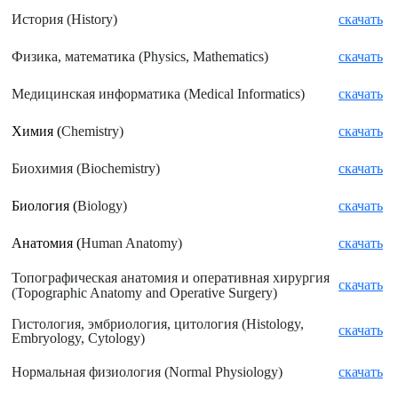
История (
History)
скачать
Физика, математика (
Physics, Mathematics)
скачать
Медицинская информатика (
Medical Informatics)
скачать
Химия (
Chemistry)
скачать
Биохимия (
Biochemistry)
скачать
Биология (
Biology)
скачать
Анатомия (
Human Anatomy)
скачать
Топографическая анатомия и оперативная хирургия
скачать
(
Topographic Anatomy and Operative Surgery)
Гистология, эмбриология, цитология (
Histology,
скачать
Embryology, Cytology)
Нормальная физиология (
Normal Physiology)
скачать