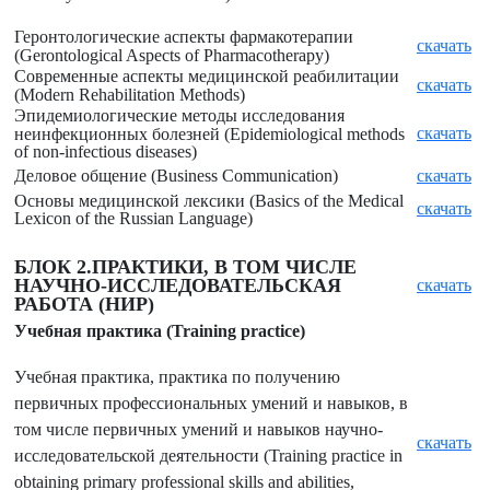
Геронтологические аспекты фармакотерапии
скачать
(
Gerontological Aspects of Pharmacotherapy)
Современные аспекты медицинской реабилитации
скачать
(
Modern Rehabilitation Methods)
Эпидемиологические методы исследования
скачать
неинфекционных болезней (
Epidemiological methods
of non-infectious diseases)
Деловое общение (
Business Communication)
скачать
Основы медицинской лексики (
Basics of the Medical
скачать
Lexicon of the Russian Language)
БЛОК 2.ПРАКТИКИ, В ТОМ ЧИСЛЕ
НАУЧНО-ИССЛЕДОВАТЕЛЬСКАЯ
скачать
РАБОТА (НИР)
Учебная практика (
Training practice)
Учебная практика, практика по получению
первичных профессиональных умений и навыков, в
том числе первичных умений и навыков научно-
скачать
исследовательской деятельности (Training practice in
obtaining primary professional skills and abilities,