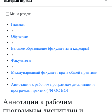
Быстрый переход
Меню раздела
Главная
/
Обучение
/
Высшее образование (факультеты и кафедры)
/
Факультеты
/
Международный факультет врача общей практики
/
Аннотации к рабочим программам дисциплин и
программы практик ( ФГОС ВО)
Аннотации к рабочим
программам дисциплин и