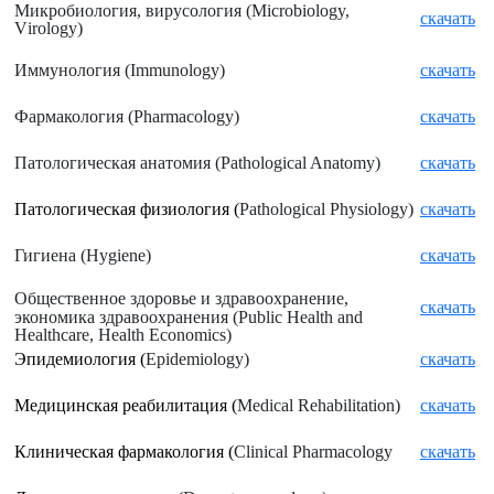
Микробиология, вирусология (
Microbiology,
скачать
V
irology)
Иммунология (
Immunology)
скачать
Фармакология (
Pharmacology)
скачать
Патологическая анатомия (
Pathological Anatomy)
скачать
Патологическая физиология (
Pathological Physiology)
скачать
Гигиена (
Hygiene)
скачать
Общественное здоровье и здравоохранение,
скачать
экономика здравоохранения (
Public Health and
Healthcare, Health Economics)
Эпидемиология (
Epidemiology)
скачать
Медицинская реабилитация (
Medical Rehabilitation)
скачать
Клиническая фармакология (
С
linical Pharmacology
скачать